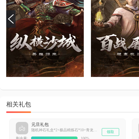
相关礼包
元旦礼包
随机神石礼盒*2+极品精炼石*10+青龙精华*15+元宝*30000
领取
剩余量:
100%