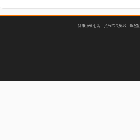
健康游戏忠告：抵制不良游戏 拒绝盗