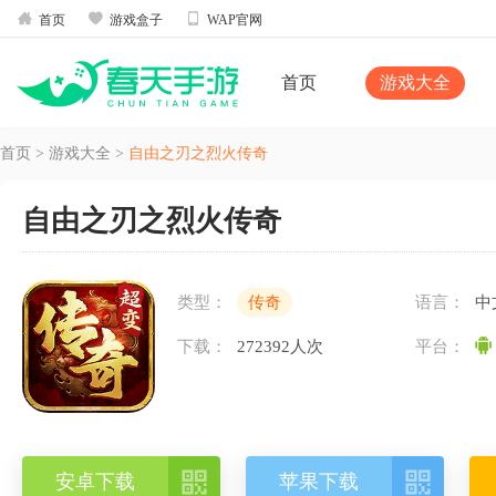



首页
游戏盒子
WAP官网
首页
游戏大全
首页
>
游戏大全
>
自由之刃之烈火传奇
自由之刃之烈火传奇
类型：
传奇
语言：
中
下载：
272392人次
平台：


安卓下载
苹果下载