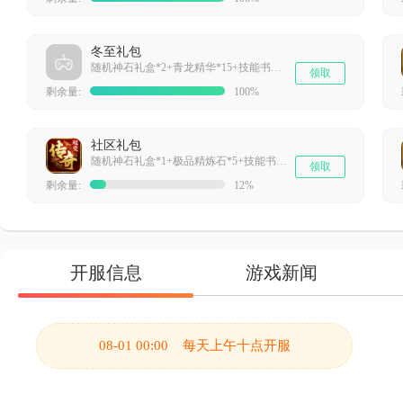
冬至礼包
随机神石礼盒*2+青龙精华*15+技能书页*15+元宝*40000
领取
剩余量:
100%
社区礼包
随机神石礼盒*1+极品精炼石*5+技能书页*15+元宝*40000
领取
剩余量:
12%
开服信息
游戏新闻
08-01 00:00 每天上午十点开服