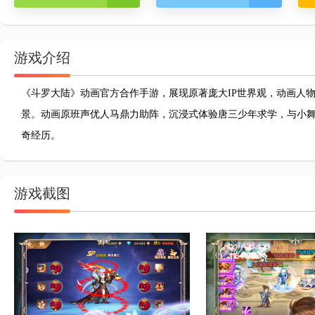
游戏介绍
《斗罗大陆》动画官方合作手游，展现原著庞大IP世界观，动画人
景。动画原班声优人马鼎力助阵，沉浸式体验唐三少年求学，与小
奇经历。
游戏截图