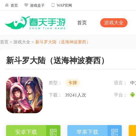



首页
游戏盒子
WAP官网
首页
游戏大全
首页
>
游戏大全
>
新斗罗大陆（送海神波赛西）
新斗罗大陆（送海神波赛西）
类型：
卡牌
语言：
中
下载：
39241人次
平台：


安卓下载
苹果下载