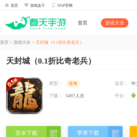



首页
游戏盒子
WAP官网
首页
游戏大全
首页
>
游戏大全
>
天封城（0.1折比奇老兵）
天封城（0.1折比奇老兵）
类型：
传奇
语言：
中
下载：
5497人次
平台：


安卓下载
苹果下载