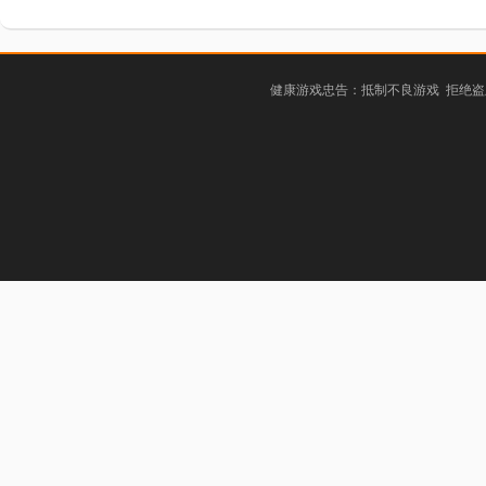
健康游戏忠告：抵制不良游戏 拒绝盗