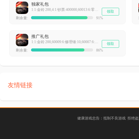
独家礼包
1:1:金砖:200,4:1:钞票:400000,60013:6:零件:20
领取
剩余量:
91%
推广礼包
1:1:金砖:200,60009:6:修理锤:10,60007:6:朗姆酒:10
领取
剩余量:
86%
友情链接
健康游戏忠告：抵制不良游戏 拒绝盗