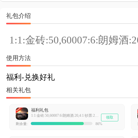
礼包介绍
1:1:金砖:50,60007:6:朗姆酒:2
使用方法
福利-兑换好礼
相关礼包
福利礼包
1:1:金砖:50,60007:6:朗姆酒:20,4:1:钞票:200000
领取
剩余量:
86%