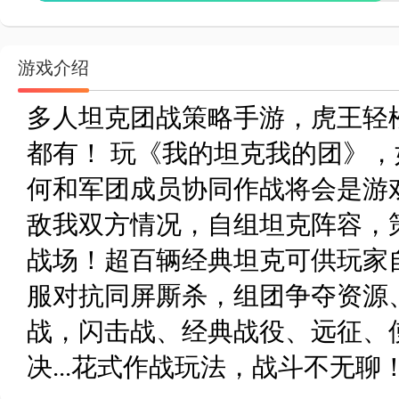
游戏介绍
多人坦克团战策略手游，虎王轻
都有！ 玩《我的坦克我的团》
何和军团成员协同作战将会是游
敌我双方情况，自组坦克阵容，
战场！超百辆经典坦克可供玩家
服对抗同屏厮杀，组团争夺资源
战，闪击战、经典战役、远征、
决...花式作战玩法，战斗不无聊