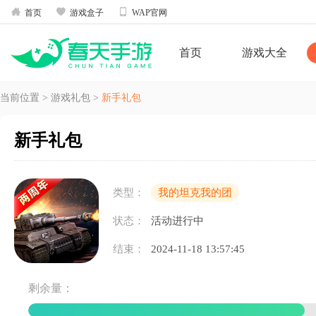



首页
游戏盒子
WAP官网
首页
游戏大全
当前位置
>
游戏礼包
>
新手礼包
新手礼包
类型：
我的坦克我的团
状态：
活动进行中
结束：
2024-11-18 13:57:45
剩余量：