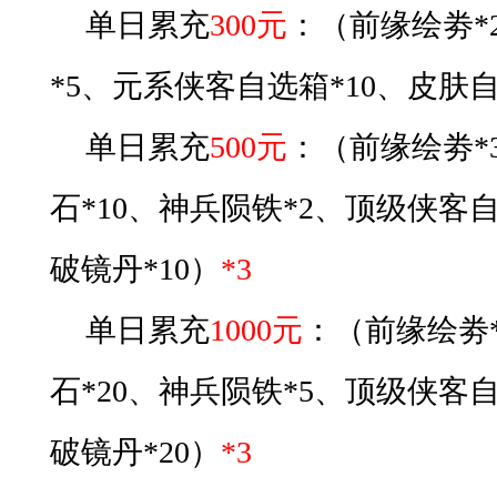
单日累充
300元
：
（
前缘绘劵
*5、元系侠客自选箱*10、皮肤自
单日累充
5
00元
：
（
前缘绘劵
*
石*10、神兵陨铁*2、顶级侠客自
破镜丹*10
）
*3
单日累充
1
0
00元
：
（
前缘绘劵
石*20、神兵陨铁*5、顶级侠客自
破镜丹*20
）
*3