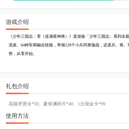
游戏介绍
《少年三国志：零
（
送满星神将
）
》是游族「少年三国志」系列全
流派、64种军师融合技能，率领128个小兵同屏激战，还原兵、将
势，从零开始。
礼包介绍
高级求贤令*50、夏侯渊碎片*40、1元现金卡*99
使用方法